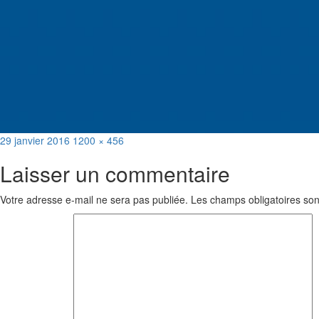
Publié
Taille
29 janvier 2016
1200 × 456
le
réelle
Laisser un commentaire
Votre adresse e-mail ne sera pas publiée.
Les champs obligatoires son