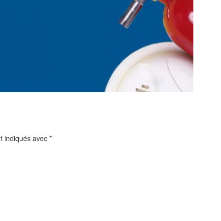
t indiqués avec
*