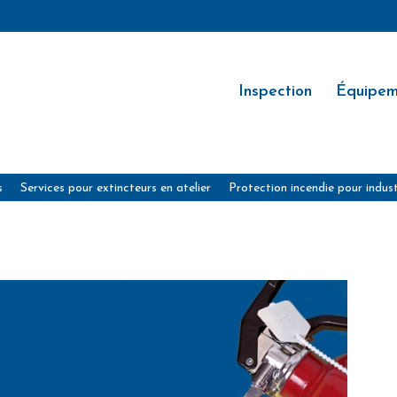
Inspection
Équipem
s
Services pour extincteurs en atelier
Protection incendie pour indust