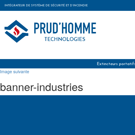
INTÉGRATEUR DE SYSTÈME DE SÉCURITÉ ET D’INCENDIE
Extincteurs portatif
Image suivante
banner-industries