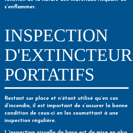
s’enflammer.
INSPECTION
D'EXTINCTEUR
PORTATIFS
Restant sur place et n’étant utilisé qu’en cas
d’incendie, il est important de s’assurer la bonne
condition de ceux-ci en les soumettant à une
inspection régulière.
L’inspection visuelle de base est de mise en plus