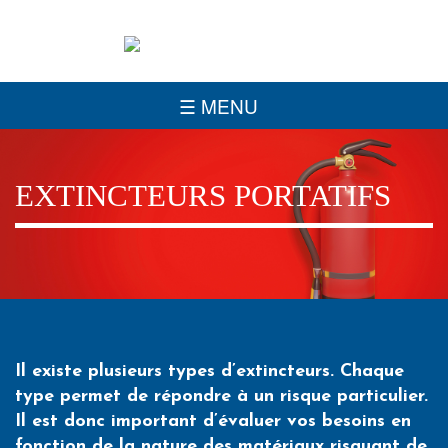
INTÉGRATEUR DE SYSTÈME DE SÉCURITÉ ET D’INCENDIE
☰ MENU
EXTINCTEURS PORTATIFS
Il existe plusieurs types d’extincteurs. Chaque
type permet de répondre à un risque particulier.
Il est donc important d’évaluer vos besoins en
fonction de la nature des matériaux risquant de