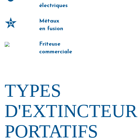
électriques
Métaux
en fusion
Friteuse
commerciale
TYPES
D'EXTINCTEUR
PORTATIFS