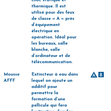
choc statique et
thermique. Il est
utilisé pour des feux
de classe « A » près
d’équipement
électrique en
opération. Idéal pour
les bureaux, salle
blanche, salle
d’ordinateur et de
télécommunication.
Mousse
Extincteur à eau dans
AFFF
lequel on ajoute un
additif pour
permettre la
formation d’une
pellicule qui fera