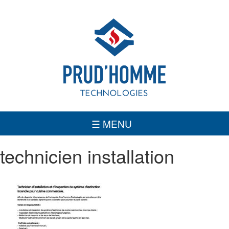
INTÉGRATEUR DE SYSTÈME DE SÉCURITÉ ET D’INCENDIE
☰ MENU
technicien installation