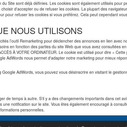
ion du Site sont déjà définies. Les cookies sont également utilisés pour 
z choisir d'accepter ou de refuser les cookies. La plupart des navigat
ur pour refuser les cookies si vous préférez. Cela peut cependant vou
UE NOUS UTILISONS
cités l’outil Remarketing pour déclencher des annonces en lien avec n
soins en fonction des parties du site Web que vous avez consultées en
À VOTRE ORDINATEUR. Le cookie est utilisé pour dire « Cette perso
oogle AdWords nous permet d'adapter notre marketing pour mieux répond
ng Google AdWords, vous pouvez vous désinscrire en visitant le gestio
nger de temps à autre. S'il y a des changements importants dans cet avi
s une notification sur le site. Vous êtes également encouragé à consult
nformations personnelles.