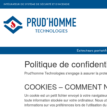
INTÉGRATEUR DE SYSTÈME DE SÉCURITÉ ET D’INCENDIE
Extincteurs portatif
Politique de confiden
Prud'homme Technologies s'engage à assurer la protect
COOKIES – COMMENT N
Un cookie est un petit fichier envoyé à votre navigate
toute information stockée sur votre ordinateur. Nous u
informations sur vos préférences lors de l'utilisation d