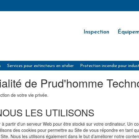
Inspection
Équipem
s
Services pour extincteurs en atelier
Protection incendie pour indust
tialité de Prud'homme Techn
ion de votre vie privée.
OUS LES UTILISONS
ur à partir d'un serveur Web pour être stocké sur votre ordinateur. Un 
tilisons des cookies pour permettre au Site de vous répondre en tant 
u Site. Nous les utilisons également dans le but d’améliorer notre contenu