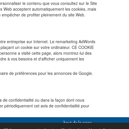
personnaliser le contenu que vous consultez sur le Site
eurs Web acceptent automatiquement les cookies, mais
s empêcher de profiter pleinement du site Web.
otre entreprise sur Internet. Le remarketing AdWords
 plaçant un cookie sur votre ordinateur. CE COOKIE
nne a visité cette page, alors montrez-lui des
re à vos besoins et d'afficher uniquement les
nnaire de préférences pour les annonces de Google.
s de confidentialité ou dans la façon dont nous
er périodiquement cet avis de confidentialité pour
haut de la page