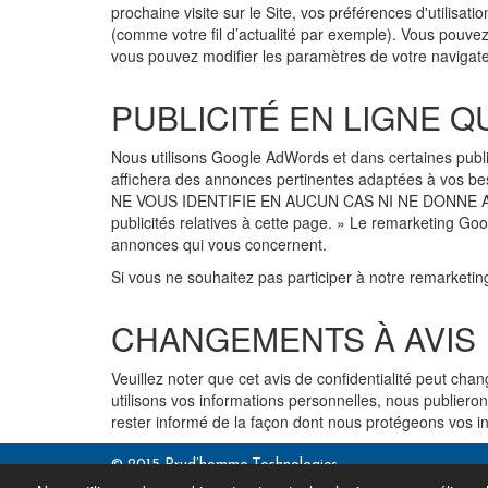
prochaine visite sur le Site, vos préférences d'utilisat
(comme votre fil d’actualité par exemple). Vous pouve
vous pouvez modifier les paramètres de votre navigate
PUBLICITÉ EN LIGNE Q
Nous utilisons Google AdWords et dans certaines publi
affichera des annonces pertinentes adaptées à vos be
NE VOUS IDENTIFIE EN AUCUN CAS NI NE DONNE ACCÈS 
publicités relatives à cette page. » Le remarketing G
annonces qui vous concernent.
Si vous ne souhaitez pas participer à notre remarketi
CHANGEMENTS À AVIS
Veuillez noter que cet avis de confidentialité peut cha
utilisons vos informations personnelles, nous publieron
rester informé de la façon dont nous protégeons vos i
© 2015 Prud’homme Technologies