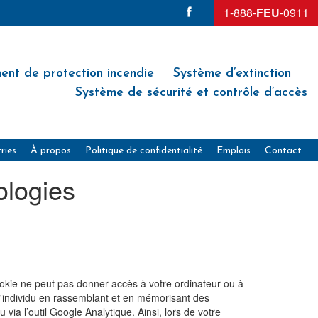
1-888-
FEU
-0911
ent de protection incendie
Système d’extinction
Système de sécurité et contrôle d’accès
ries
À propos
Politique de confidentialité
Emplois
Contact
ologies
cookie ne peut pas donner accès à votre ordinateur ou à
qu'individu en rassemblant et en mémorisant des
 via l’outil Google Analytique. Ainsi, lors de votre