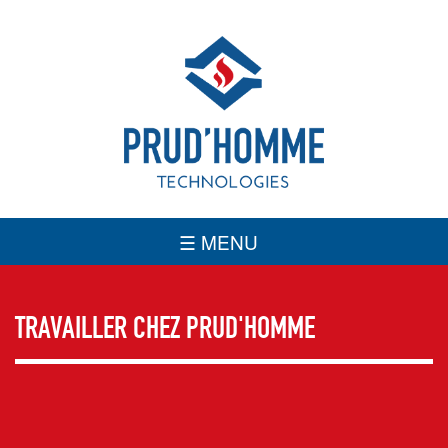
INTÉGRATEUR DE SYSTÈME DE SÉCURITÉ ET D’INCENDIE
☰ MENU
TRAVAILLER CHEZ PRUD'HOMME